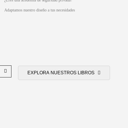
¿Eres una acedemia de seguridad privada?
Adaptamos nuestro diseño a tus necesidades
EXPLORA NUESTROS LIBROS